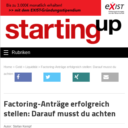
Rubriken
Home
>
Geld
>
Liquidität
>
Factoring-Anträge erfolgreich stellen: Darauf musst du
achten
Factoring-Anträge erfolgreich
stellen: Darauf musst du achten
Autor: Stefan Kempf