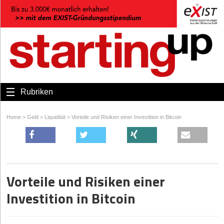
Rubriken
Home
>
Geld
>
Liquidität
>
Vorteile und Risiken einer Investition in Bitcoin
Vorteile und Risiken einer
Investition in Bitcoin