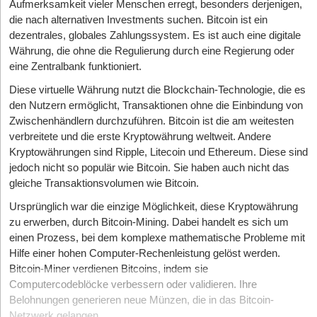
Aufmerksamkeit vieler Menschen erregt, besonders derjenigen,
die nach alternativen Investments suchen.
Bitcoin ist ein
dezentrales, globales Zahlungssystem. Es ist auch eine digitale
Währung, die ohne die Regulierung durch eine Regierung oder
eine Zentralbank funktioniert.
Diese virtuelle Währung nutzt die Blockchain-Technologie, die es
den Nutzern ermöglicht, Transaktionen ohne die Einbindung von
Zwischenhändlern durchzuführen.
Bitcoin ist die am weitesten
verbreitete und die erste Kryptowährung weltweit. Andere
Kryptowährungen sind Ripple, Litecoin und Ethereum. Diese sind
jedoch nicht so populär wie Bitcoin. Sie haben auch nicht das
gleiche Transaktionsvolumen wie Bitcoin.
Ursprünglich war die einzige Möglichkeit, diese Kryptowährung
zu erwerben, durch Bitcoin-Mining. Dabei handelt es sich um
einen Prozess, bei dem komplexe mathematische Probleme mit
Hilfe einer hohen Computer-Rechenleistung gelöst werden.
Bitcoin-Miner verdienen Bitcoins, indem sie
Computercodeblöcke verbessern oder validieren. Ihre
Belohnungen generieren neue Münzen, die in das Bitcoin-
Netzwerk gelangen.