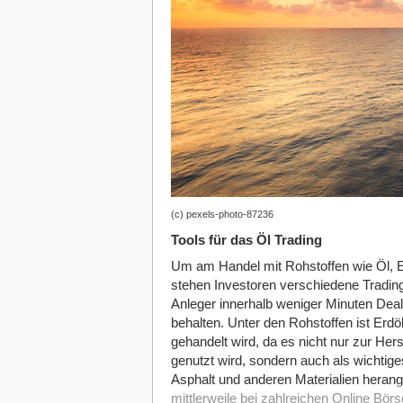
(c) pexels-photo-87236
Tools für das Öl Trading
Um am Handel mit Rohstoffen wie Öl, E
stehen Investoren verschiedene Trading
Anleger innerhalb weniger Minuten Deal
behalten. Unter den Rohstoffen ist Erd
gehandelt wird, da es nicht nur zur Hers
genutzt wird, sondern auch als wichtig
Asphalt und anderen Materialien heran
mittlerweile bei zahlreichen Online Bör