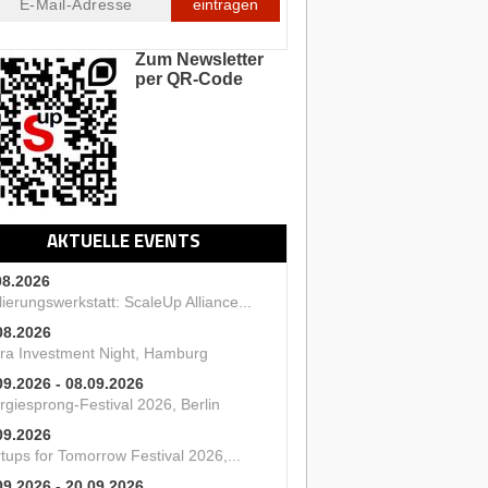
eintragen
Zum Newsletter
per QR-Code
AKTUELLE EVENTS
08.2026
ierungswerkstatt: ScaleUp Alliance...
08.2026
ra Investment Night, Hamburg
09.2026 - 08.09.2026
rgiesprong-Festival 2026, Berlin
09.2026
tups for Tomorrow Festival 2026,...
09.2026 - 20.09.2026