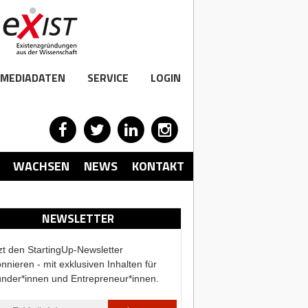
MEDIADATEN
SERVICE
LOGIN
WACHSEN
NEWS
KONTAKT
NEWSLETTER
zt den StartingUp-Newsletter
nnieren - mit exklusiven Inhalten für
nder*innen und Entrepreneur*innen.