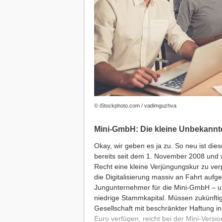
© iStockphoto.com / vadimguzhva
Mini-GmbH: Die kleine Unbekannt
Okay, wir geben es ja zu. So neu ist dies
bereits seit dem 1. November 2008 und 
Recht eine kleine Verjüngungskur zu ve
die Digitalisierung massiv an Fahrt au
Jungunternehmer für die Mini-GmbH – 
niedrige Stammkapital. Müssen zukünfti
Gesellschaft mit beschränkter Haftung
in
Euro verfügen, reicht bei der Mini-Vers