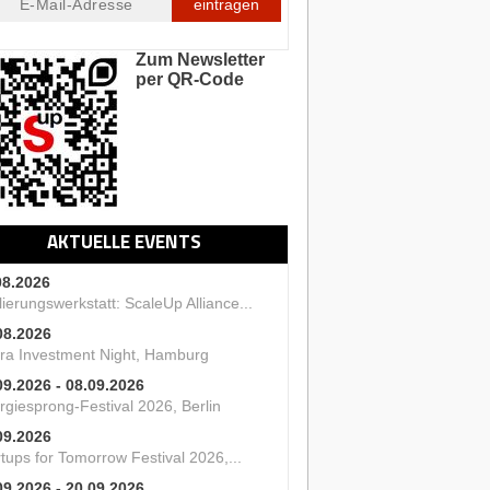
eintragen
Zum Newsletter
per QR-Code
AKTUELLE EVENTS
08.2026
ierungswerkstatt: ScaleUp Alliance...
08.2026
ra Investment Night, Hamburg
09.2026 - 08.09.2026
rgiesprong-Festival 2026, Berlin
09.2026
tups for Tomorrow Festival 2026,...
09.2026 - 20.09.2026