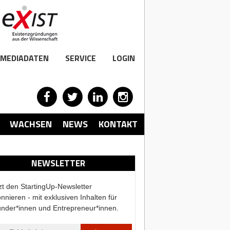
MEDIADATEN
SERVICE
LOGIN
WACHSEN
NEWS
KONTAKT
NEWSLETTER
zt den StartingUp-Newsletter
nnieren - mit exklusiven Inhalten für
nder*innen und Entrepreneur*innen.