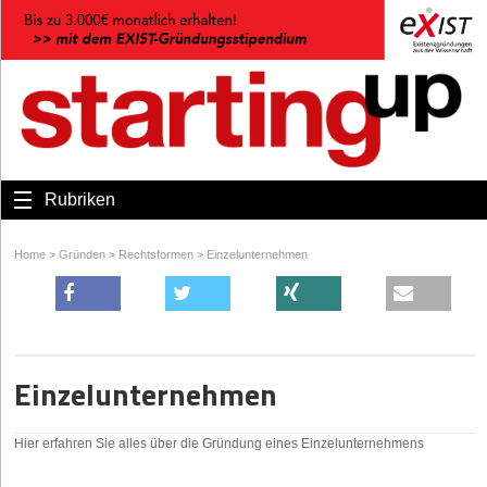
Rubriken
Home
>
Gründen
>
Rechtsformen
>
Einzelunternehmen
Einzelunternehmen
Hier erfahren Sie alles über die Gründung eines Einzelunternehmens