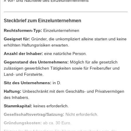
» Vor- und Nachteile des Einzelunternehmens
Steckbrief zum Einzelunternehmen
Rechtsformen-Typ:
Einzelunternehmen
Geeignet für:
Gründer, die unkompliziert alleine starten und keine
erhöhten Haftungsrisiken erwarten.
Anzahl der Inhaber:
eine natürliche Person.
Gegenstand des Unternehmens:
Möglich für alle gesetzlich
zulässigen gewerblichen Tätigkeiten sowie für Freiberufler und
Land- und Forstwirte.
Sitz des Unternehmens:
in D.
Haftung:
Unbeschränkt mit dem Geschäfts- und Privatvermögen
des Inhabers.
Stammkapital:
keines erforderlich.
Gesellschaftsvertrag/Satzung:
Nicht erforderlich.
Gründungskosten:
ab ca. 30 Euro.