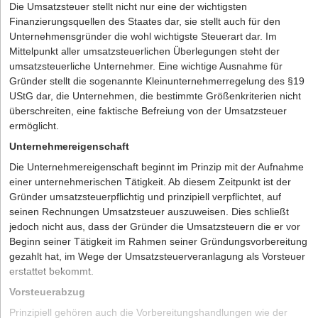
Die Umsatzsteuer stellt nicht nur eine der wichtigsten
Finanzierungsquellen des Staates dar, sie stellt auch für den
Unternehmensgründer die wohl wichtigste Steuerart dar. Im
Mittelpunkt aller umsatzsteuerlichen Überlegungen steht der
umsatzsteuerliche Unternehmer. Eine wichtige Ausnahme für
Gründer stellt die sogenannte Kleinunternehmerregelung des §19
UStG dar, die Unternehmen, die bestimmte Größenkriterien nicht
überschreiten, eine faktische Befreiung von der Umsatzsteuer
ermöglicht.
Unternehmereigenschaft
Die Unternehmereigenschaft beginnt im Prinzip mit der Aufnahme
einer unternehmerischen Tätigkeit. Ab diesem Zeitpunkt ist der
Gründer umsatzsteuerpflichtig und prinzipiell verpflichtet, auf
seinen Rechnungen Umsatzsteuer auszuweisen. Dies schließt
jedoch nicht aus, dass der Gründer die Umsatzsteuern die er vor
Beginn seiner Tätigkeit im Rahmen seiner Gründungsvorbereitung
gezahlt hat, im Wege der Umsatzsteuerveranlagung als Vorsteuer
erstattet bekommt.
Vorsteuerabzug
Prinzipiell gehören auch die Vorbereitungshandlungen wie der