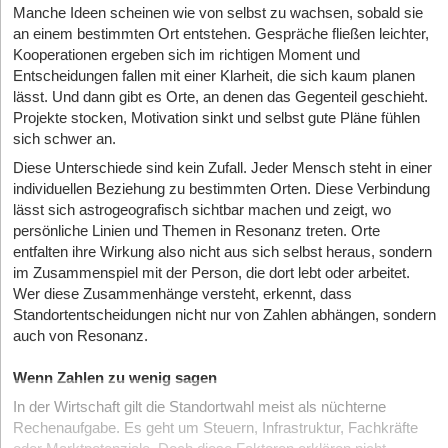
Manche Ideen scheinen wie von selbst zu wachsen, sobald sie
an einem bestimmten Ort entstehen. Gespräche fließen leichter,
Kooperationen ergeben sich im richtigen Moment und
Entscheidungen fallen mit einer Klarheit, die sich kaum planen
lässt. Und dann gibt es Orte, an denen das Gegenteil geschieht.
Projekte stocken, Motivation sinkt und selbst gute Pläne fühlen
sich schwer an.
Diese Unterschiede sind kein Zufall. Jeder Mensch steht in einer
individuellen Beziehung zu bestimmten Orten. Diese Verbindung
lässt sich astrogeografisch sichtbar machen und zeigt, wo
persönliche Linien und Themen in Resonanz treten. Orte
entfalten ihre Wirkung also nicht aus sich selbst heraus, sondern
im Zusammenspiel mit der Person, die dort lebt oder arbeitet.
Wer diese Zusammenhänge versteht, erkennt, dass
Standortentscheidungen nicht nur von Zahlen abhängen, sondern
auch von Resonanz.
Wenn Zahlen zu wenig sagen
In der Wirtschaft gilt die Standortwahl meist als nüchterne
Rechenaufgabe. Es geht um Steuern, Infrastruktur, Fachkräfte