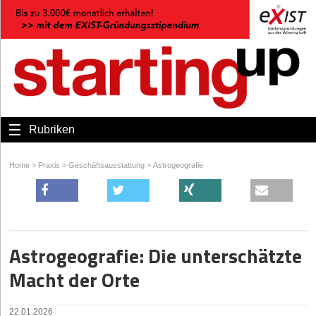
Rubriken
Home
>
Praxis
>
Geschäftsausstattung
>
Astrogeografie
Astrogeografie: Die unterschätzte
Macht der Orte
22.01.2026