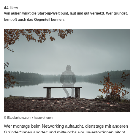
44 likes
Von außen wirkt die Start-up-Welt bunt, laut und gut vernetzt. Wer gründet,
lernt oft auch das Gegenteil kennen.
© iStockphoto.com / happyphoton
Wer montags beim Networking auftaucht, dienstags mit anderen
Gründer*innen sportelt und mittwochs vor Investor*innen pitcht,