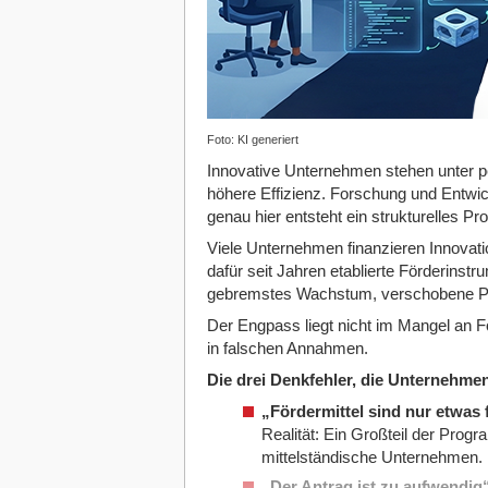
Foto: KI generiert
Innovative Unternehmen stehen unter p
höhere Effizienz. Forschung und Entwi
genau hier entsteht ein strukturelles Pr
Viele Unternehmen finanzieren Innovati
dafür seit Jahren etablierte Förderinstr
gebremstes Wachstum, verschobene Pr
Der Engpass liegt nicht im Mangel an F
in falschen Annahmen.
Die drei Denkfehler, die Unternehme
„Fördermittel sind nur etwas
Realität: Ein Großteil der Progr
mittelständische Unternehmen.
„Der Antrag ist zu aufwendig