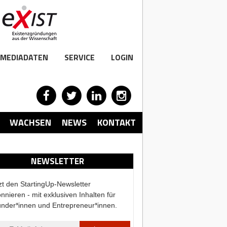
MEDIADATEN
SERVICE
LOGIN
WACHSEN
NEWS
KONTAKT
NEWSLETTER
zt den StartingUp-Newsletter
nnieren - mit exklusiven Inhalten für
nder*innen und Entrepreneur*innen.