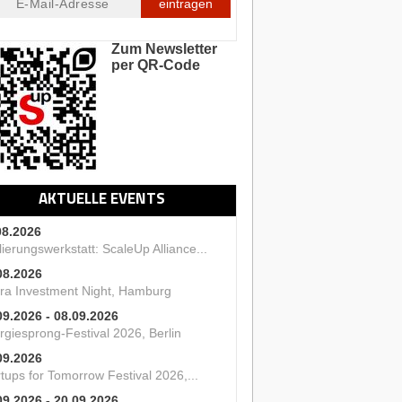
eintragen
Zum Newsletter
per QR-Code
AKTUELLE EVENTS
08.2026
ierungswerkstatt: ScaleUp Alliance...
08.2026
ra Investment Night, Hamburg
09.2026 - 08.09.2026
rgiesprong-Festival 2026, Berlin
09.2026
tups for Tomorrow Festival 2026,...
09.2026 - 20.09.2026