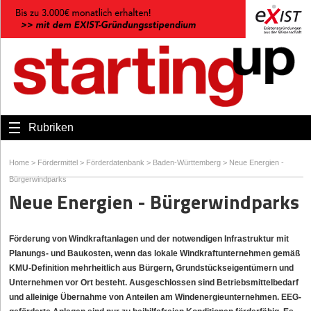
Rubriken
Home
>
Fördermittel
>
Förderdatenbank
>
Baden-Württemberg
>
Neue Energien -
Bürgerwindparks
Neue Energien - Bürgerwindparks
Förderung von Windkraftanlagen und der notwendigen Infrastruktur mit
Planungs- und Baukosten, wenn das lokale Windkraftunternehmen gemäß
KMU-Definition mehrheitlich aus Bürgern, Grundstückseigentümern und
Unternehmen vor Ort besteht. Ausgeschlossen sind Betriebsmittelbedarf
und alleinige Übernahme von Anteilen am Windenergieunternehmen. EEG-