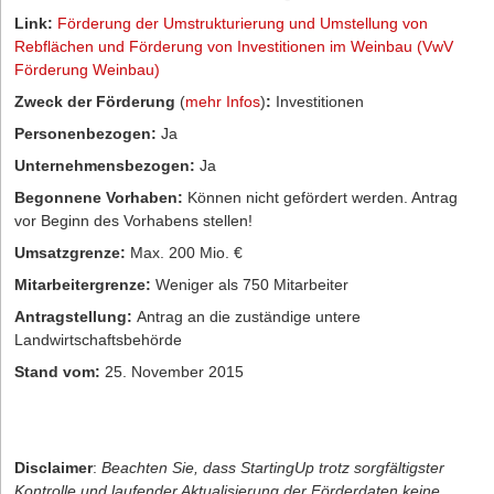
Link:
Förderung der Umstrukturierung und Umstellung von
Rebflächen und Förderung von Investitionen im Weinbau (VwV
Förderung Weinbau)
Zweck der Förderung
(
mehr Infos
)
:
Investitionen
Personenbezogen:
Ja
Unternehmensbezogen:
Ja
Begonnene Vorhaben:
Können nicht gefördert werden. Antrag
vor Beginn des Vorhabens stellen!
Umsatzgrenze:
Max. 200 Mio. €
Mitarbeitergrenze:
Weniger als 750 Mitarbeiter
Antragstellung:
Antrag an die zuständige untere
Landwirtschaftsbehörde
Stand vom:
25. November 2015
Disclaimer
:
Beachten Sie, dass StartingUp trotz sorgfältigster
Kontrolle und laufender Aktualisierung der Förderdaten keine