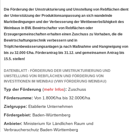
Die Förderung der Umstrukturierung und Umstellung von Rebflächen dient
der Unterstützung der Produktionsanpassung an sich wandelnde
Marktbedingungen und der Verbesserung der Wettbewerbsfähigkeit des
Weinbaus in BW. Bewirtschafter von Rebflächen oder
Erzeugergemeinschaften erhalten einen Zuschuss zu Vorhaben, die die
Bewirtschaftungstechnik verbessern und in
Tröpfchenbewässerungsanlagen ja nach Maßnahme und Hangneigung von
bis zu 32.000 €/ha. Förderantrag bis 31.12. und gemeinsamen Antrag bis
15.5. stellen!
DATENBLATT - FÖRDERUNG DER UMSTRUKTURIERUNG UND
UMSTELLUNG VON REBFLÄCHEN UND FÖRDERUNG VON
INVESTITIONEN IM WEINBAU (VWV FÖRDERUNG WEINBAU)
Typ der Förderung
(
mehr Infos
)
:
Zuschuss
Fördersumme:
Von 1.800€/ha bis 32.000€/ha
Zielgruppe:
Etablierte Unternehmen
Fördergebiet:
Baden-Württemberg
Anbieter:
Ministerium für Ländlichen Raum und
Verbraucherschutz Baden-Württemberg