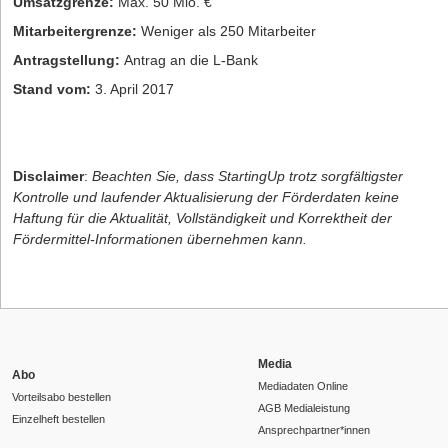
Umsatzgrenze:
Max. 50 Mio. €
Mitarbeitergrenze:
Weniger als 250 Mitarbeiter
Antragstellung:
Antrag an die L-Bank
Stand vom:
3. April 2017
Disclaimer
:
Beachten Sie, dass StartingUp trotz sorgfältigster
Kontrolle und laufender Aktualisierung der Förderdaten keine
Haftung für die Aktualität, Vollständigkeit und Korrektheit der
Fördermittel-Informationen übernehmen kann.
Media
Abo
Mediadaten Online
Vorteilsabo bestellen
AGB Medialeistung
Einzelheft bestellen
Ansprechpartner*innen