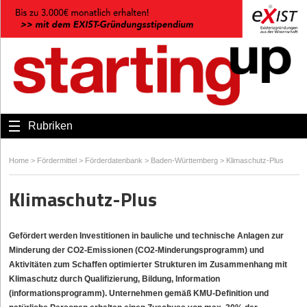
Rubriken
Home
>
Fördermittel
>
Förderdatenbank
>
Baden-Württemberg
>
Klimaschutz-Plus
Klimaschutz-Plus
Gefördert werden Investitionen in bauliche und technische Anlagen zur
Minderung der CO2-Emissionen (CO2-Minderungsprogramm) und
Aktivitäten zum Schaffen optimierter Strukturen im Zusammenhang mit
Klimaschutz durch Qualifizierung, Bildung, Information
(informationsprogramm). Unternehmen gemäß KMU-Definition und