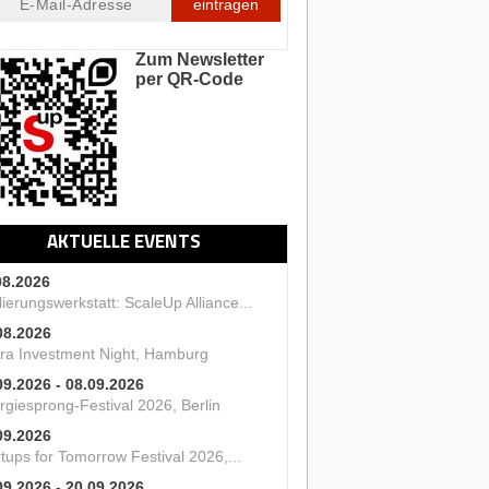
eintragen
Zum Newsletter
per QR-Code
AKTUELLE EVENTS
08.2026
ierungswerkstatt: ScaleUp Alliance...
08.2026
ra Investment Night, Hamburg
09.2026 - 08.09.2026
rgiesprong-Festival 2026, Berlin
09.2026
tups for Tomorrow Festival 2026,...
09.2026 - 20.09.2026