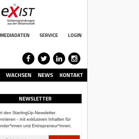
MEDIADATEN
SERVICE
LOGIN
WACHSEN
NEWS
KONTAKT
NEWSLETTER
zt den StartingUp-Newsletter
nnieren - mit exklusiven Inhalten für
nder*innen und Entrepreneur*innen.