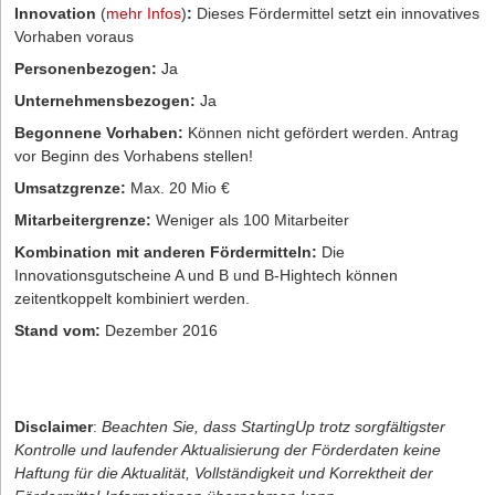
Innovation
(
mehr Infos
)
:
Dieses Fördermittel setzt ein innovatives
Vorhaben voraus
Personenbezogen:
Ja
Unternehmensbezogen:
Ja
Begonnene Vorhaben:
Können nicht gefördert werden. Antrag
vor Beginn des Vorhabens stellen!
Umsatzgrenze:
Max. 20 Mio €
Mitarbeitergrenze:
Weniger als 100 Mitarbeiter
Kombination mit anderen Fördermitteln:
Die
Innovationsgutscheine A und B und B-Hightech können
zeitentkoppelt kombiniert werden.
Stand vom:
Dezember 2016
Disclaimer
:
Beachten Sie, dass StartingUp trotz sorgfältigster
Kontrolle und laufender Aktualisierung der Förderdaten keine
Haftung für die Aktualität, Vollständigkeit und Korrektheit der