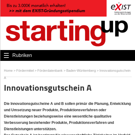
Rubriken
Home
>
Fördermittel
>
Förderdatenbank
>
Baden-Württemberg
>
Innovationsgutschein
A
Innovationsgutschein A
Die Innovationsgutscheine A und B sollen primär die Planung, Entwicklung
und Umsetzung neuer Produkte, Produktionsverfahren oder
Dienstleistungen beziehungsweise eine wesentliche qualitative
Verbesserung bestehender Produkte, Produktionsverfahren und
Dienstleistungen unterstützen.