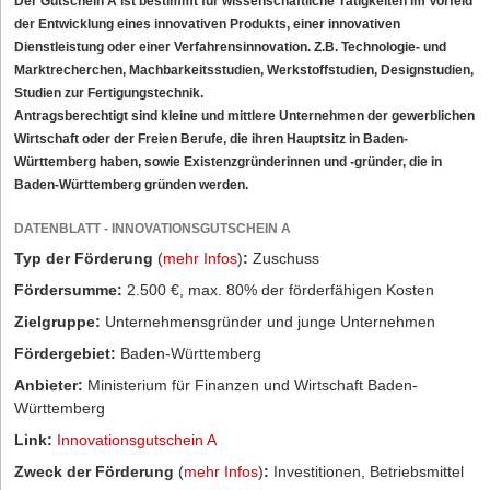
Der Gutschein A ist bestimmt für wissenschaftliche Tätigkeiten im Vorfeld
der Entwicklung eines innovativen Produkts, einer innovativen
Dienstleistung oder einer Verfahrensinnovation. Z.B. Technologie- und
Marktrecherchen, Machbarkeitsstudien, Werkstoffstudien, Designstudien,
Studien zur Fertigungstechnik.
Antragsberechtigt sind kleine und mittlere Unternehmen der gewerblichen
Wirtschaft oder der Freien Berufe, die ihren Hauptsitz in Baden-
Württemberg haben, sowie Existenzgründerinnen und -gründer, die in
Baden-Württemberg gründen werden.
DATENBLATT - INNOVATIONSGUTSCHEIN A
Typ der Förderung
(
mehr Infos
)
:
Zuschuss
Fördersumme:
2.500 €, max. 80% der förderfähigen Kosten
Zielgruppe:
Unternehmensgründer und junge Unternehmen
Fördergebiet:
Baden-Württemberg
Anbieter:
Ministerium für Finanzen und Wirtschaft Baden-
Württemberg
Link:
Innovationsgutschein A
Zweck der Förderung
(
mehr Infos
)
:
Investitionen, Betriebsmittel