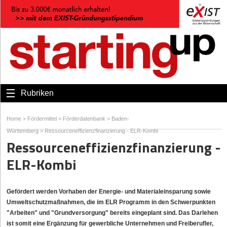
Rubriken
Home
>
Fördermittel
>
Förderdatenbank
>
Baden-
Württemberg
>
Ressourceneffizienzfinanzierung - ELR-Kombi
Ressourceneffizienzfinanzierung -
ELR-Kombi
Gefördert werden Vorhaben der Energie- und Materialeinsparung sowie
Umweltschutzmaßnahmen, die im ELR Programm in den Schwerpunkten
"Arbeiten" und "Grundversorgung" bereits eingeplant sind. Das Darlehen
ist somit eine Ergänzung für gewerbliche Unternehmen und Freiberufler,