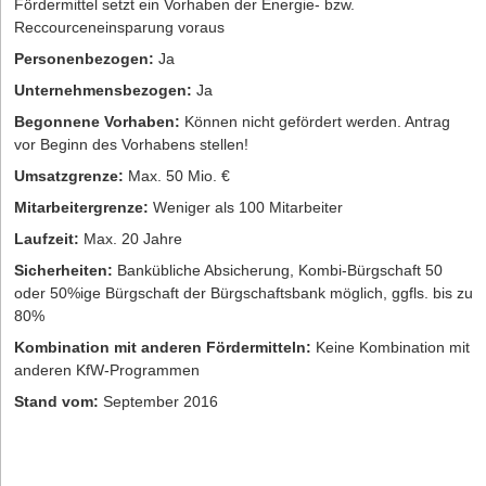
Fördermittel setzt ein Vorhaben der Energie- bzw.
Reccourceneinsparung voraus
Personenbezogen:
Ja
Unternehmensbezogen:
Ja
Begonnene Vorhaben:
Können nicht gefördert werden. Antrag
vor Beginn des Vorhabens stellen!
Umsatzgrenze:
Max. 50 Mio. €
Mitarbeitergrenze:
Weniger als 100 Mitarbeiter
Laufzeit:
Max. 20 Jahre
Sicherheiten:
Bankübliche Absicherung, Kombi-Bürgschaft 50
oder 50%ige Bürgschaft der Bürgschaftsbank möglich, ggfls. bis zu
80%
Kombination mit anderen Fördermitteln:
Keine Kombination mit
anderen KfW-Programmen
Stand vom:
September 2016