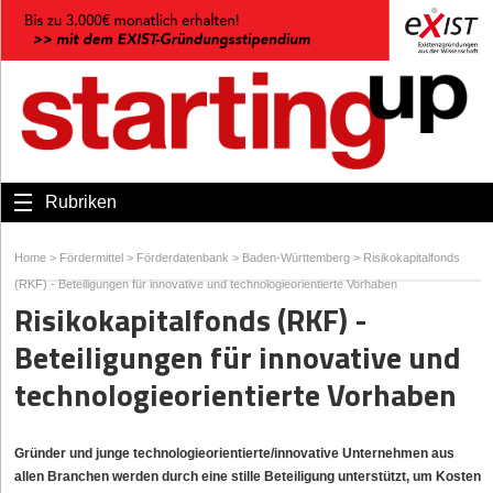
Rubriken
Home
>
Fördermittel
>
Förderdatenbank
>
Baden-Württemberg
>
Risikokapitalfonds
(RKF) - Beteiligungen für innovative und technologieorientierte Vorhaben
Risikokapitalfonds (RKF) -
Beteiligungen für innovative und
technologieorientierte Vorhaben
Gründer und junge technologieorientierte/innovative Unternehmen aus
allen Branchen werden durch eine stille Beteiligung unterstützt, um Kosten