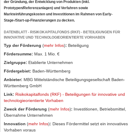
der Gründung, der Entwicklung von Produkten (inkl.
Prototypen/Referenzanlagen) und Verfahren sowie
Markteinführungskosten und Investitionen im Rahmen von Early-
Stage-/Start-up-Finanzierungen zu decken.
DATENBLATT - RISIKOKAPITALFONDS (RKF) - BETEILIGUNGEN FÜR
INNOVATIVE UND TECHNOLOGIEORIENTIERTE VORHABEN
Typ der Förderung
(
mehr Infos
)
:
Beteiligung
Fördersumme:
Max. 1 Mio. €
Zielgruppe:
Etablierte Unternehmen
Fördergebiet:
Baden-Württemberg
Anbieter:
MBG Mittelständische Beteiligungsgesellschaft Baden-
Württemberg GmbH
Link:
Risikokapitalfonds (RKF) - Beteiligungen für innovative und
technologieorientierte Vorhaben
Zweck der Förderung
(
mehr Infos
)
:
Investitionen, Betriebsmittel,
Übernahme Unternehmen
Innovation
(
mehr Infos
)
:
Dieses Fördermittel setzt ein innovatives
Vorhaben voraus