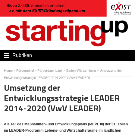
Rubriken
Home
>
Fördermittel
>
Förderdatenbank
>
Baden-Württemberg
>
Umsetzung der
Entwicklungsstrategie LEADER 2014-2020 (VwV LEADER)
Umsetzung der
Entwicklungsstrategie LEADER
2014-2020 (VwV LEADER)
Als Teil des Maßnahmen- und Entwicklungsplans (MEPL III) der EU sollen
im LEADER-Programm Lebens- und Wirtschaftsräume im ländlichen