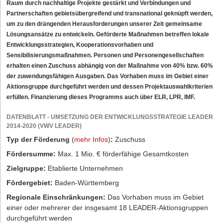
Raum durch nachhaltige Projekte gestärkt und Verbindungen und
Partnerschaften gebietsübergreifend und transnational geknüpft werden,
um zu den drängenden Herausforderungen unserer Zeit gemeinsame
Lösungsansätze zu entwickeln. Geförderte Maßnahmen betreffen lokale
Entwicklungsstrategien, Kooperationsvorhaben und
Sensibilisierungsmaßnahmen. Personen und Personengesellschaften
erhalten einen Zuschuss abhängig von der Maßnahme von 40% bzw. 60%
der zuwendungsfähigen Ausgaben. Das Vorhaben muss im Gebiet einer
Aktionsgruppe durchgeführt werden und dessen Projektauswahlkriterien
erfüllen. Finanzierung dieses Programms auch über ELR, LPR, IMF.
DATENBLATT - UMSETZUNG DER ENTWICKLUNGSSTRATEGIE LEADER
2014-2020 (VWV LEADER)
Typ der Förderung
(
mehr Infos
)
:
Zuschuss
Fördersumme:
Max. 1 Mio. € förderfähige Gesamtkosten
Zielgruppe:
Etablierte Unternehmen
Fördergebiet:
Baden-Württemberg
Regionale Einschränkungen:
Das Vorhaben muss im Gebiet
einer oder mehrerer der insgesamt 18 LEADER-Aktionsgruppen
durchgeführt werden