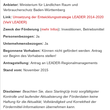
Anbieter:
Ministerium für Ländlichen Raum und
Verbraucherschutz Baden-Württemberg
Link:
Umsetzung der Entwicklungsstrategie LEADER 2014-2020
(VwV LEADER)
Zweck der Förderung
(
mehr Infos
)
:
Investitionen, Betriebsmittel
Personenbezogen:
Ja
Unternehmensbezogen:
Ja
Begonnene Vorhaben:
Können nicht gefördert werden. Antrag
vor Beginn des Vorhabens stellen!
Antragstellung:
Antrag an LEADER-Regionalmanagements
Stand vom:
November 2015
Disclaimer
:
Beachten Sie, dass StartingUp trotz sorgfältigster
Kontrolle und laufender Aktualisierung der Förderdaten keine
Haftung für die Aktualität, Vollständigkeit und Korrektheit der
Fördermittel-Informationen übernehmen kann.