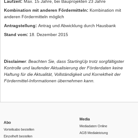
Laufzeit:
Max. 15 Jahre, bei Bauprojekten 23 Jahre
Kombination mit anderen Fördermitteln:
Kombination mit
anderen Fördermitteln möglich
Antragstellung:
Antrag und Abwicklung durch Hausbank
Stand vom:
18. Dezember 2015
Disclaimer
:
Beachten Sie, dass StartingUp trotz sorgfältigster
Kontrolle und laufender Aktualisierung der Förderdaten keine
Haftung für die Aktualität, Vollständigkeit und Korrektheit der
Fördermittel-Informationen übernehmen kann.
Media
Abo
Mediadaten Online
Vorteilsabo bestellen
AGB Medialeistung
Einzelheft bestellen