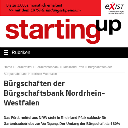
Rubriken
Home
>
Fördermittel
>
Förderdatenbank
>
Rheinland-Pfalz
>
Bürgschaften der
Bürgschaftsbank Nordrhein-Westfalen
Bürgschaften der
Bürgschaftsbank Nordrhein-
Westfalen
Das Fördermittel aus NRW steht in Rheinland-Pfalz exklusiv für
Gartenbaubetriebe zur Verfügung. Der Umfang der Bürgschaft darf 80%