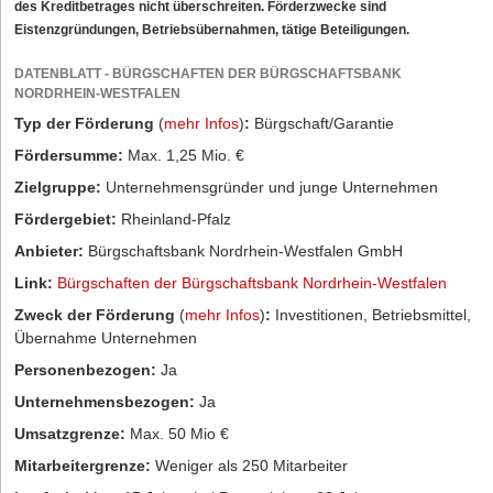
des Kreditbetrages nicht überschreiten. Förderzwecke sind
Eistenzgründungen, Betriebsübernahmen, tätige Beteiligungen.
DATENBLATT - BÜRGSCHAFTEN DER BÜRGSCHAFTSBANK
NORDRHEIN-WESTFALEN
Typ der Förderung
(
mehr Infos
)
:
Bürgschaft/Garantie
Fördersumme:
Max. 1,25 Mio. €
Zielgruppe:
Unternehmensgründer und junge Unternehmen
Fördergebiet:
Rheinland-Pfalz
Anbieter:
Bürgschaftsbank Nordrhein-Westfalen GmbH
Link:
Bürgschaften der Bürgschaftsbank Nordrhein-Westfalen
Zweck der Förderung
(
mehr Infos
)
:
Investitionen, Betriebsmittel,
Übernahme Unternehmen
Personenbezogen:
Ja
Unternehmensbezogen:
Ja
Umsatzgrenze:
Max. 50 Mio €
Mitarbeitergrenze:
Weniger als 250 Mitarbeiter