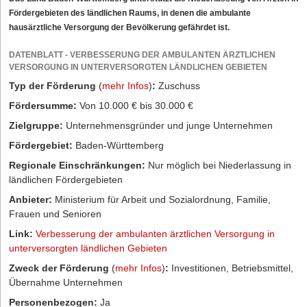
Fördergebieten des ländlichen Raums, in denen die ambulante
hausärztliche Versorgung der Bevölkerung gefährdet ist.
DATENBLATT - VERBESSERUNG DER AMBULANTEN ÄRZTLICHEN
VERSORGUNG IN UNTERVERSORGTEN LÄNDLICHEN GEBIETEN
Typ der Förderung
(
mehr Infos
)
:
Zuschuss
Fördersumme:
Von 10.000 € bis 30.000 €
Zielgruppe:
Unternehmensgründer und junge Unternehmen
Fördergebiet:
Baden-Württemberg
Regionale Einschränkungen:
Nur möglich bei Niederlassung in
ländlichen Fördergebieten
Anbieter:
Ministerium für Arbeit und Sozialordnung, Familie,
Frauen und Senioren
Link:
Verbesserung der ambulanten ärztlichen Versorgung in
unterversorgten ländlichen Gebieten
Zweck der Förderung
(
mehr Infos
)
:
Investitionen, Betriebsmittel,
Übernahme Unternehmen
Personenbezogen:
Ja