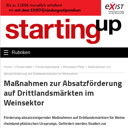
Rubriken
Home
>
Fördermittel
>
Förderdatenbank
>
Rheinland-Pfalz
>
Maßnahmen zur
Absatzförderung auf Drittlandsmärkten im Weinsektor
Maßnahmen zur Absatzförderung
auf Drittlandsmärkten im
Weinsektor
Förderung absatzsteigernder Maßnahmen auf Drittlandsmärkten für Weine
rheinland-pfälzischen Ursprungs. Gefördert werden Studien zur