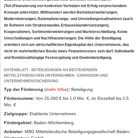
(Teil-)Finanzierung von konkreten Vorhaben mit Erfolg verprechendem
Konzept unterstützt. Mitfinanziert werden Betriebserweiterungen,
Modernisierungen, Rationalisierungs- und Umstellungsmaßnahmen (auch
im Rahmen von Strukturwandel, Erbauseinandersetzungen),
Kooperationen, Sortimenterweiterungen und Markterschließung. Keine
Umschuldungen und Nachfinanzierungen. Die Höhe der Beteiligung
orientiert sich am wirtschaftlichen Eigenkapital des Unternehmens, das
nicht im mehrheitlichen Besitz eines Finanzinvestors sein darf. Individuelle
und Bonitätsabhängige Festvergütung und Gewinnbeteiligung.
DATENBLATT - BETEILIGUNGEN AN BESTEHENDEN
MITTELSTÄNDISCHEN UNTERNEHMEN - EXPANSION UND
UNTERNEHMENSSICHERUNG
Typ der Förderung
(
mehr Infos
)
:
Beteiligung
Fördersumme:
Von 25.000 € bis 1,0 Mio. €, im Einzelfall bis 2,5
Mio. €
Zielgruppe:
Etablierte Unternehmen
Fördergebiet:
Baden-Württemberg
Anbieter:
MBG Mittelständische Beteiligungsgesellschaft Baden-