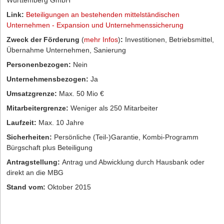
Württemberg GmbH
Link:
Beteiligungen an bestehenden mittelständischen
Unternehmen - Expansion und Unternehmenssicherung
Zweck der Förderung
(
mehr Infos
)
:
Investitionen, Betriebsmittel,
Übernahme Unternehmen, Sanierung
Personenbezogen:
Nein
Unternehmensbezogen:
Ja
Umsatzgrenze:
Max. 50 Mio €
Mitarbeitergrenze:
Weniger als 250 Mitarbeiter
Laufzeit:
Max. 10 Jahre
Sicherheiten:
Persönliche (Teil-)Garantie, Kombi-Programm
Bürgschaft plus Beteiligung
Antragstellung:
Antrag und Abwicklung durch Hausbank oder
direkt an die MBG
Stand vom:
Oktober 2015