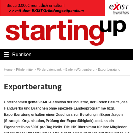
Rubriken
Home
>
Fördermittel
>
Förderdatenbank
>
Baden-Württemberg
>
Exportberatung
Exportberatung
Unternehmen gemäß KMU-Definition der Industrie, der Freien Berufe, des
Handwerks und Branchen ohne spezielle Landesprogramme bzgl.
Exportberatung erhalten einen Zuschuss zur Beratung in Exportfragen
(Strategie, Organisation, Prüfung der Exportfähigkeit), sodass ein
Eigenanteil von 500€ pro Tag bleibt. Die IHK übernimmt für ihre Mitglieder,