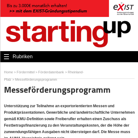
Rubriken
Home
>
Fördermittel
>
Förderdatenbank
>
Rheinland-
Pfalz
>
Messeförderungsprogramm
Messeförderungsprogramm
Unterstützung zur Teilnahme an exportorientierten Messen und
Produktpräsentationen. Gewerbliche und landwirtschaftliche Unternehmen
gemäß KMU-Definition sowie Freiberufler erhalten einen Zuschuss als
Festbetragsfinanzierung zu den Veranstaltungskosten, der die Höhe der
zunwendungsfähigen Ausgaben nicht übersteigen darf. Die Messe muss