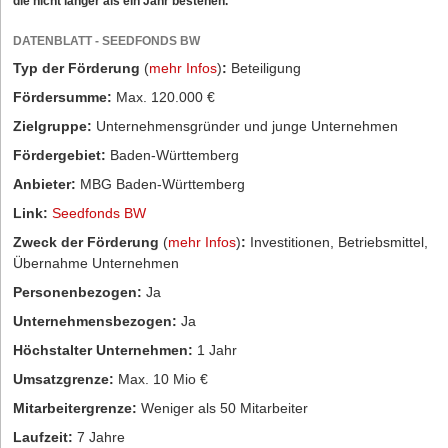
die nicht länger als ein Jahr bestehen.
DATENBLATT - SEEDFONDS BW
Typ der Förderung
(
mehr Infos
)
:
Beteiligung
Fördersumme:
Max. 120.000 €
Zielgruppe:
Unternehmensgründer und junge Unternehmen
Fördergebiet:
Baden-Württemberg
Anbieter:
MBG Baden-Württemberg
Link:
Seedfonds BW
Zweck der Förderung
(
mehr Infos
)
:
Investitionen, Betriebsmittel,
Übernahme Unternehmen
Personenbezogen:
Ja
Unternehmensbezogen:
Ja
Höchstalter Unternehmen:
1 Jahr
Umsatzgrenze:
Max. 10 Mio €
Mitarbeitergrenze:
Weniger als 50 Mitarbeiter
Laufzeit:
7 Jahre