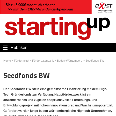
Rubriken
Home
>
Fördermittel
>
Förderdatenbank
>
Baden-Württemberg
>
Seedfonds BW
Seedfonds BW
Der Seedfonds BW stellt eine gemeinsame Finanzierung mit dem High-
Tech Gründerfonds zur Verfügung. Hauptförderzweck ist ein
anwendernahes und zugleich anspruchsvolles Forschungs- und
Entwicklungsprojekt mit hohem Innovationsgrad und Wachstumspotenzial.
Gefördert werden junge baden-württembergische Hightech-Unternehmen,