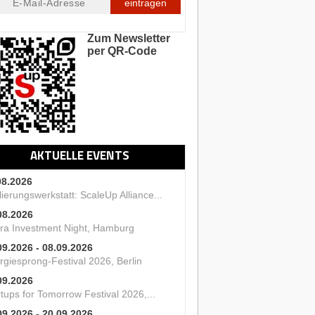
eintragen
Zum Newsletter
per QR-Code
AKTUELLE EVENTS
08.2026
ierungswerkstatt: ScaleUp Alliance...
08.2026
ra Investment Night, Hamburg
09.2026 - 08.09.2026
rgiesprong-Festival 2026, Berlin
09.2026
tups for Tomorrow Festival 2026,...
09.2026 - 20.09.2026