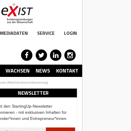
MEDIADATEN
SERVICE
LOGIN
WACHSEN
NEWS
KONTAKT
issen (Marktstrukturverbesserung)
NEWSLETTER
zt den StartingUp-Newsletter
nnieren - mit exklusiven Inhalten für
nder*innen und Entrepreneur*innen.