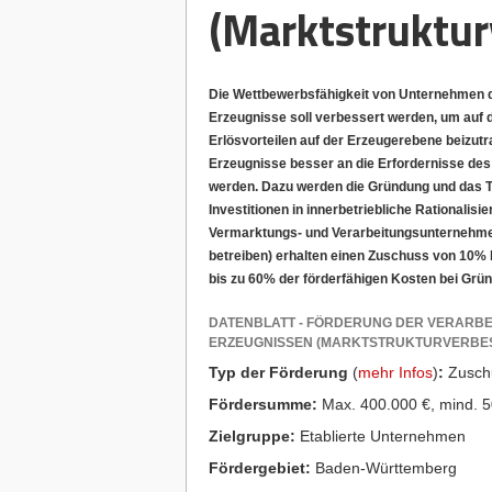
(Marktstruktur
Die Wettbewerbsfähigkeit von Unternehmen d
Erzeugnisse soll verbessert werden, um auf 
Erlösvorteilen auf der Erzeugerebene beizutr
Erzeugnisse besser an die Erfordernisse de
werden. Dazu werden die Gründung und das 
Investitionen in innerbetriebliche Rationalisi
Vermarktungs- und Verarbeitungsunternehmen (
betreiben) erhalten einen Zuschuss von 10%
bis zu 60% der förderfähigen Kosten bei G
DATENBLATT - FÖRDERUNG DER VERARB
ERZEUGNISSEN (MARKTSTRUKTURVERBE
Typ der Förderung
(
mehr Infos
)
:
Zusch
Fördersumme:
Max. 400.000 €, mind. 50
Zielgruppe:
Etablierte Unternehmen
Fördergebiet:
Baden-Württemberg