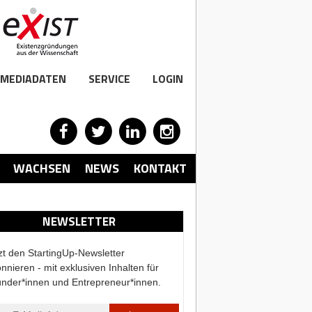
MEDIADATEN
SERVICE
LOGIN
WACHSEN
NEWS
KONTAKT
NEWSLETTER
zt den StartingUp-Newsletter
nnieren - mit exklusiven Inhalten für
nder*innen und Entrepreneur*innen.