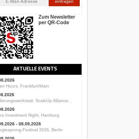
eintragen
Zum Newsletter
per QR-Code
AKTUELLE EVENTS
08.2026
en Hours, Frankfurt/Main
08.2026
ierungswerkstatt: ScaleUp Alliance...
08.2026
ra Investment Night, Hamburg
09.2026 - 08.09.2026
rgiesprong-Festival 2026, Berlin
09.2026