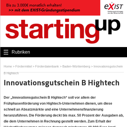
Rubriken
Home
>
Fördermittel
>
Förderdatenbank
>
Baden-Württemberg
>
Innovationsgutschein
B Hightech
Innovationsgutschein B Hightech
Der „Innovationsgutschein B Hightech“ soll vor allem der
Frühphasenförderung von Hightech-Unternehmen dienen, um diese
schnell an Absatzmärkte und eine Unternehmensfinanzierung
heranzuführen. Die Förderung deckt bis max. 50 Prozent der Ausgaben ab,
die dem Unternehmen in Rechnung gestellt werden. Zum Erhalt der