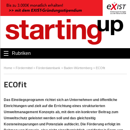
Rubriken
Home
>
Fördermittel
>
Förderdatenbank
>
Baden-Württemberg
>
ECOfit
ECOfit
Das Einstiegsprogramm richtet sich an Unternehmen und öffentliche
Einrichtungen und zielt auf die Errichtung eines strukturierten
Umweltmanagement Konzepts ab, mit dem ein konkreter Beitrag zum
Umweltschutz geleistet werden soll und das gleichzeitig
Kosteneinsparungen und Potenziale aufdeckt. Die Förderung erfolgt im