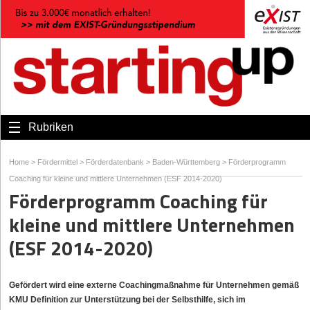
Rubriken
Home
>
Fördermittel
>
Förderdatenbank
>
Baden-Württemberg
>
Förderprogramm
Coaching für kleine und mittlere Unternehmen (ESF 2014-2020)
Förderprogramm Coaching für
kleine und mittlere Unternehmen
(ESF 2014-2020)
Gefördert wird eine externe Coachingmaßnahme für Unternehmen gemäß
KMU Definition zur Unterstützung bei der Selbsthilfe, sich im