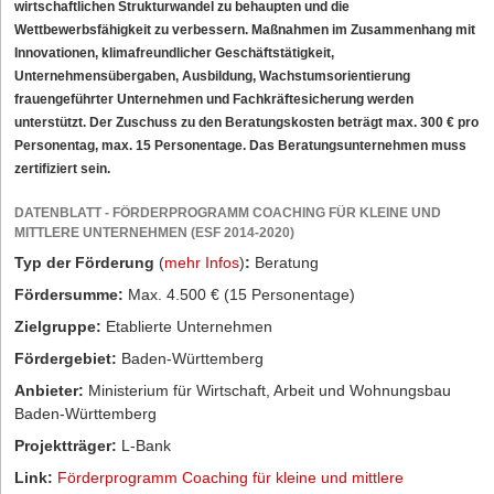
wirtschaftlichen Strukturwandel zu behaupten und die
Wettbewerbsfähigkeit zu verbessern. Maßnahmen im Zusammenhang mit
Innovationen, klimafreundlicher Geschäftstätigkeit,
Unternehmensübergaben, Ausbildung, Wachstumsorientierung
frauengeführter Unternehmen und Fachkräftesicherung werden
unterstützt. Der Zuschuss zu den Beratungskosten beträgt max. 300 € pro
Personentag, max. 15 Personentage. Das Beratungsunternehmen muss
zertifiziert sein.
DATENBLATT - FÖRDERPROGRAMM COACHING FÜR KLEINE UND
MITTLERE UNTERNEHMEN (ESF 2014-2020)
Typ der Förderung
(
mehr Infos
)
:
Beratung
Fördersumme:
Max. 4.500 € (15 Personentage)
Zielgruppe:
Etablierte Unternehmen
Fördergebiet:
Baden-Württemberg
Anbieter:
Ministerium für Wirtschaft, Arbeit und Wohnungsbau
Baden-Württemberg
Projektträger:
L-Bank
Link:
Förderprogramm Coaching für kleine und mittlere