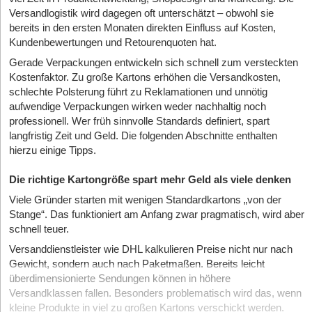
Versandlogistik wird dagegen oft unterschätzt – obwohl sie
bereits in den ersten Monaten direkten Einfluss auf Kosten,
Kundenbewertungen und Retourenquoten hat.
Gerade Verpackungen entwickeln sich schnell zum versteckten
Kostenfaktor. Zu große Kartons erhöhen die Versandkosten,
schlechte Polsterung führt zu Reklamationen und unnötig
aufwendige Verpackungen wirken weder nachhaltig noch
professionell. Wer früh sinnvolle Standards definiert, spart
langfristig Zeit und Geld. Die folgenden Abschnitte enthalten
hierzu einige Tipps.
Die richtige Kartongröße spart mehr Geld als viele denken
Viele Gründer starten mit wenigen Standardkartons „von der
Stange“. Das funktioniert am Anfang zwar pragmatisch, wird aber
schnell teuer.
Versanddienstleister wie DHL kalkulieren Preise nicht nur nach
Gewicht, sondern auch nach Paketmaßen. Bereits leicht
überdimensionierte Sendungen können in höhere
Versandklassen fallen. Besonders problematisch wird das, wenn
kleine Produkte in viel zu großen Kartons verschickt werden.