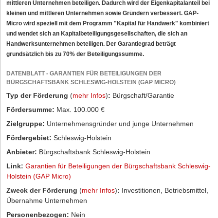
mittleren Unternehmen beteiligen. Dadurch wird der Eigenkapitalanteil bei
kleinen und mittleren Unternehmen sowie Gründern verbessert. GAP-
Micro wird speziell mit dem Programm "Kapital für Handwerk" kombiniert
und wendet sich an Kapitalbeteiligungsgesellschaften, die sich an
Handwerksunternehmen beteiligen. Der Garantiegrad beträgt
grundsätzlich bis zu 70% der Beteiligungssumme.
DATENBLATT - GARANTIEN FÜR BETEILIGUNGEN DER
BÜRGSCHAFTSBANK SCHLESWIG-HOLSTEIN (GAP MICRO)
Typ der Förderung
(
mehr Infos
)
:
Bürgschaft/Garantie
Fördersumme:
Max. 100.000 €
Zielgruppe:
Unternehmensgründer und junge Unternehmen
Fördergebiet:
Schleswig-Holstein
Anbieter:
Bürgschaftsbank Schleswig-Holstein
Link:
Garantien für Beteiligungen der Bürgschaftsbank Schleswig-
Holstein (GAP Micro)
Zweck der Förderung
(
mehr Infos
)
:
Investitionen, Betriebsmittel,
Übernahme Unternehmen
Personenbezogen:
Nein