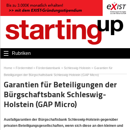
Rubriken
Home
>
Fördermittel
>
Förderdatenbank
>
Schleswig-Holstein
>
Garantien für
Beteiligungen der Bürgschaftsbank Schleswig-Holstein (GAP Micro)
Garantien für Beteiligungen der
Bürgschaftsbank Schleswig-
Holstein (GAP Micro)
Ausfallgarantien der Bürgschaftsbank Schleswig-Holstein gegenüber
privaten Beteiligungsgesellschaften, wenn sich diese an den kleinen und