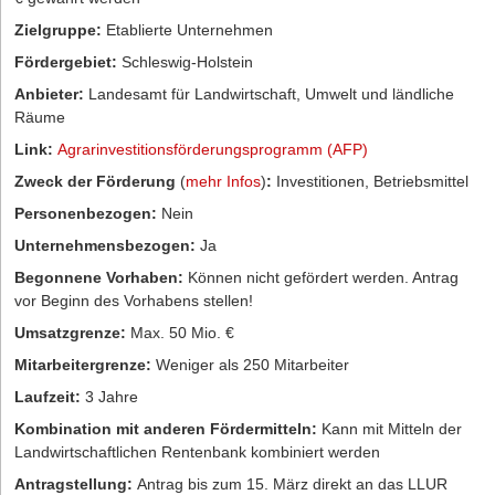
Zielgruppe:
Etablierte Unternehmen
Fördergebiet:
Schleswig-Holstein
Anbieter:
Landesamt für Landwirtschaft, Umwelt und ländliche
Räume
Link:
Agrarinvestitionsförderungsprogramm (AFP)
Zweck der Förderung
(
mehr Infos
)
:
Investitionen, Betriebsmittel
Personenbezogen:
Nein
Unternehmensbezogen:
Ja
Begonnene Vorhaben:
Können nicht gefördert werden. Antrag
vor Beginn des Vorhabens stellen!
Umsatzgrenze:
Max. 50 Mio. €
Mitarbeitergrenze:
Weniger als 250 Mitarbeiter
Laufzeit:
3 Jahre
Kombination mit anderen Fördermitteln:
Kann mit Mitteln der
Landwirtschaftlichen Rentenbank kombiniert werden
Antragstellung:
Antrag bis zum 15. März direkt an das LLUR