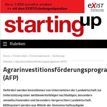
Rubriken
Home
>
Fördermittel
>
Förderdatenbank
>
Schleswig-
Holstein
>
Agrarinvestitionsförderungsprogramm (AFP)
Agrarinvestitionsförderungsprog
(AFP)
Gefördert werden Investitionen von Unternehmen der Landwirtschaft zur
Unterstützung einer wettbewerbsfähigen nachhaltigen, besonders
umweltschonenden und besonders tiergerechten Landwirtschaft.
Mitfinanziert werden aus Mitteln der Gemeinschaftsaufgabe