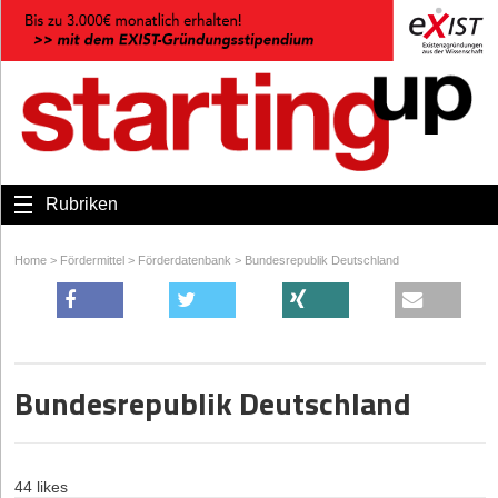
Rubriken
Home
>
Fördermittel
>
Förderdatenbank
>
Bundesrepublik Deutschland
Bundesrepublik Deutschland
44 likes