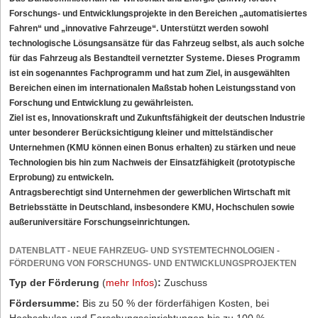
Forschungs- und Entwicklungsprojekte in den Bereichen „automatisiertes
Fahren“ und „innovative Fahrzeuge“. Unterstützt werden sowohl
technologische Lösungsansätze für das Fahrzeug selbst, als auch solche
für das Fahrzeug als Bestandteil vernetzter Systeme. Dieses Programm
ist ein sogenanntes Fachprogramm und hat zum Ziel, in ausgewählten
Bereichen einen im internationalen Maßstab hohen Leistungsstand von
Forschung und Entwicklung zu gewährleisten.
Ziel ist es, Innovationskraft und Zukunftsfähigkeit der deutschen Industrie
unter besonderer Berücksichtigung kleiner und mittelständischer
Unternehmen (KMU können einen Bonus erhalten) zu stärken und neue
Technologien bis hin zum Nachweis der Einsatzfähigkeit (prototypische
Erprobung) zu entwickeln.
Antragsberechtigt sind Unternehmen der gewerblichen Wirtschaft mit
Betriebsstätte in Deutschland, insbesondere KMU, Hochschulen sowie
außeruniversitäre Forschungseinrichtungen.
DATENBLATT - NEUE FAHRZEUG- UND SYSTEMTECHNOLOGIEN -
FÖRDERUNG VON FORSCHUNGS- UND ENTWICKLUNGSPROJEKTEN
Typ der Förderung
(
mehr Infos
)
:
Zuschuss
Fördersumme:
Bis zu 50 % der förderfähigen Kosten, bei