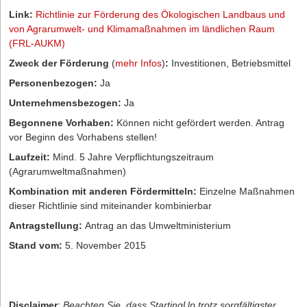
Link:
Richtlinie zur Förderung des Ökologischen Landbaus und
von Agrarumwelt- und Klimamaßnahmen im ländlichen Raum
(FRL-AUKM)
Zweck der Förderung
(
mehr Infos
)
:
Investitionen, Betriebsmittel
Personenbezogen:
Ja
Unternehmensbezogen:
Ja
Begonnene Vorhaben:
Können nicht gefördert werden. Antrag
vor Beginn des Vorhabens stellen!
Laufzeit:
Mind. 5 Jahre Verpflichtungszeitraum
(Agrarumweltmaßnahmen)
Kombination mit anderen Fördermitteln:
Einzelne Maßnahmen
dieser Richtlinie sind miteinander kombinierbar
Antragstellung:
Antrag an das Umweltministerium
Stand vom:
5. November 2015
Disclaimer
:
Beachten Sie, dass StartingUp trotz sorgfältigster