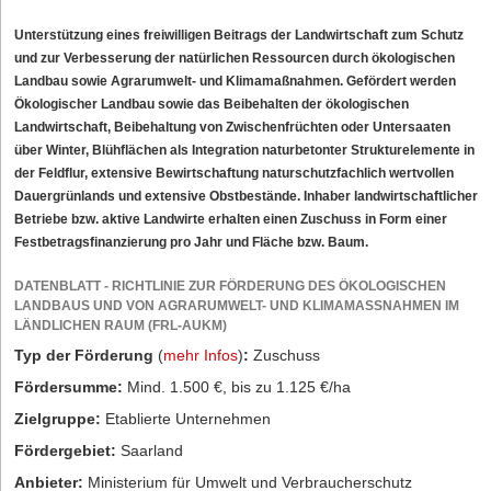
Unterstützung eines freiwilligen Beitrags der Landwirtschaft zum Schutz
und zur Verbesserung der natürlichen Ressourcen durch ökologischen
Landbau sowie Agrarumwelt- und Klimamaßnahmen. Gefördert werden
Ökologischer Landbau sowie das Beibehalten der ökologischen
Landwirtschaft, Beibehaltung von Zwischenfrüchten oder Untersaaten
über Winter, Blühflächen als Integration naturbetonter Strukturelemente in
der Feldflur, extensive Bewirtschaftung naturschutzfachlich wertvollen
Dauergrünlands und extensive Obstbestände. Inhaber landwirtschaftlicher
Betriebe bzw. aktive Landwirte erhalten einen Zuschuss in Form einer
Festbetragsfinanzierung pro Jahr und Fläche bzw. Baum.
DATENBLATT - RICHTLINIE ZUR FÖRDERUNG DES ÖKOLOGISCHEN
LANDBAUS UND VON AGRARUMWELT- UND KLIMAMASSNAHMEN IM L
ÄNDLICHEN RAUM (FRL-AUKM)
Typ der Förderung
(
mehr Infos
)
:
Zuschuss
Fördersumme:
Mind. 1.500 €, bis zu 1.125 €/ha
Zielgruppe:
Etablierte Unternehmen
Fördergebiet:
Saarland
Anbieter:
Ministerium für Umwelt und Verbraucherschutz