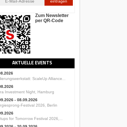
eintragen
Zum Newsletter
per QR-Code
AKTUELLE EVENTS
08.2026
ierungswerkstatt: ScaleUp Alliance...
08.2026
ra Investment Night, Hamburg
09.2026 - 08.09.2026
rgiesprong-Festival 2026, Berlin
09.2026
tups for Tomorrow Festival 2026,...
09.2026 - 20.09.2026