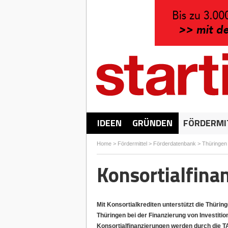
IDEEN
GRÜNDEN
FÖRDERMI
Home
>
Fördermittel
>
Förderdatenbank
>
Thüringen
Konsortialfina
Mit Konsortialkrediten unterstützt die Thür
Thüringen bei der Finanzierung von Investiti
Konsortialfinanzierungen werden durch die T