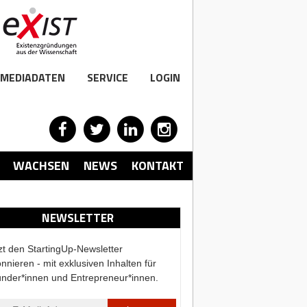
MEDIADATEN
SERVICE
LOGIN
WACHSEN
NEWS
KONTAKT
NEWSLETTER
zt den StartingUp-Newsletter
nnieren - mit exklusiven Inhalten für
nder*innen und Entrepreneur*innen.