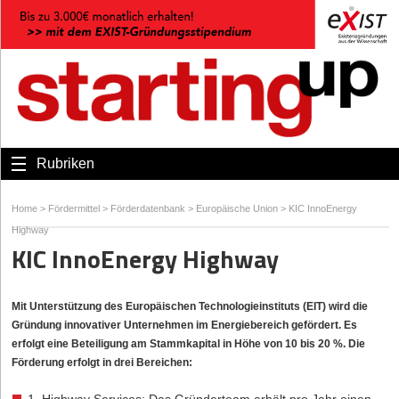
Rubriken
Home
>
Fördermittel
>
Förderdatenbank
>
Europäische Union
>
KIC InnoEnergy
Highway
KIC InnoEnergy Highway
Mit Unterstützung des Europäischen Technologieinstituts (EIT) wird die
Gründung innovativer Unternehmen im Energiebereich gefördert. Es
erfolgt eine Beteiligung am Stammkapital in Höhe von 10 bis 20 %. Die
Förderung erfolgt in drei Bereichen: