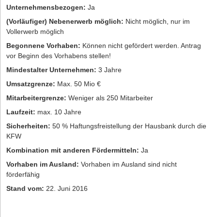
Unternehmensbezogen:
Ja
(Vorläufiger) Nebenerwerb möglich:
Nicht möglich, nur im
Vollerwerb möglich
Begonnene Vorhaben:
Können nicht gefördert werden. Antrag
vor Beginn des Vorhabens stellen!
Mindestalter Unternehmen:
3 Jahre
Umsatzgrenze:
Max. 50 Mio €
Mitarbeitergrenze:
Weniger als 250 Mitarbeiter
Laufzeit:
max. 10 Jahre
Sicherheiten:
50 % Haftungsfreistellung der Hausbank durch die
KFW
Kombination mit anderen Fördermitteln:
Ja
Vorhaben im Ausland:
Vorhaben im Ausland sind nicht
förderfähig
Stand vom:
22. Juni 2016