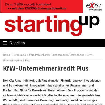
Rubriken
Home
>
Fördermittel
>
Förderdatenbank
>
Bundesrepublik Deutschland
>
KfW-
Unternehmerkredit Plus
KfW-Unternehmerkredit Plus
Der KfW-Unternehmerkredit Plus dient der Finanzierung von Investitionen
und Betriebsmitteln innovativer mittelständischer Unternehmen und
Freiberufler. Nicht für Erwerb von Unternehmen. Das Programm wendet
sich an nicht-börsennotierte, inländische Unternehmen der gewerblichen
Wirtschaft (produzierendes Gewerbe, Handwerk, Handel und sonstiges