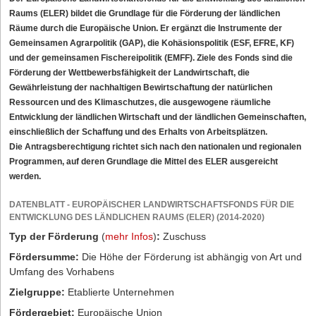
Raums (ELER) bildet die Grundlage für die Förderung der ländlichen
Räume durch die Europäische Union. Er ergänzt die Instrumente der
Gemeinsamen Agrarpolitik (GAP), die Kohäsionspolitik (ESF, EFRE, KF)
und der gemeinsamen Fischereipolitik (EMFF). Ziele des Fonds sind die
Förderung der Wettbewerbsfähigkeit der Landwirtschaft, die
Gewährleistung der nachhaltigen Bewirtschaftung der natürlichen
Ressourcen und des Klimaschutzes, die ausgewogene räumliche
Entwicklung der ländlichen Wirtschaft und der ländlichen Gemeinschaften,
einschließlich der Schaffung und des Erhalts von Arbeitsplätzen.
Die Antragsberechtigung richtet sich nach den nationalen und regionalen
Programmen, auf deren Grundlage die Mittel des ELER ausgereicht
werden.
DATENBLATT - EUROPÄISCHER LANDWIRTSCHAFTSFONDS FÜR DIE
ENTWICKLUNG DES LÄNDLICHEN RAUMS (ELER) (2014-2020)
Typ der Förderung
(
mehr Infos
)
:
Zuschuss
Fördersumme:
Die Höhe der Förderung ist abhängig von Art und
Umfang des Vorhabens
Zielgruppe:
Etablierte Unternehmen
Fördergebiet:
Europäische Union