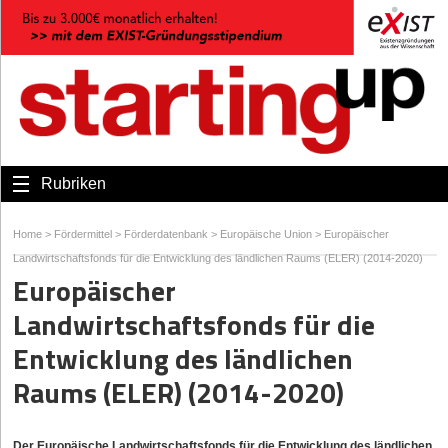
Rubriken
Home
>
Fördermittel
>
Förderdatenbank
>
Europäische Union
>
Europäischer
Landwirtschaftsfonds für die Entwicklung des ländlichen Raums (ELER) (2014-2020)
Europäischer
Landwirtschaftsfonds für die
Entwicklung des ländlichen
Raums (ELER) (2014-2020)
Der Europäische Landwirtschaftsfonds für die Entwicklung des ländlichen