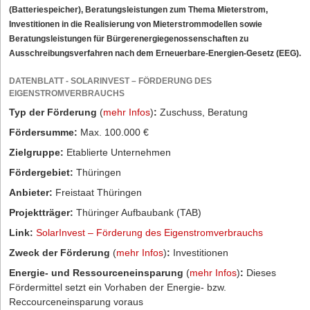
(Batteriespeicher), Beratungsleistungen zum Thema Mieterstrom,
Investitionen in die Realisierung von Mieterstrommodellen sowie
Beratungsleistungen für Bürgerenergiegenossenschaften zu
Ausschreibungsverfahren nach dem Erneuerbare-Energien-Gesetz (EEG).
DATENBLATT - SOLARINVEST – FÖRDERUNG DES
EIGENSTROMVERBRAUCHS
Typ der Förderung
(
mehr Infos
)
:
Zuschuss, Beratung
Fördersumme:
Max. 100.000 €
Zielgruppe:
Etablierte Unternehmen
Fördergebiet:
Thüringen
Anbieter:
Freistaat Thüringen
Projektträger:
Thüringer Aufbaubank (TAB)
Link:
SolarInvest – Förderung des Eigenstromverbrauchs
Zweck der Förderung
(
mehr Infos
)
:
Investitionen
Energie- und Ressourceneinsparung
(
mehr Infos
)
:
Dieses
Fördermittel setzt ein Vorhaben der Energie- bzw.
Reccourceneinsparung voraus