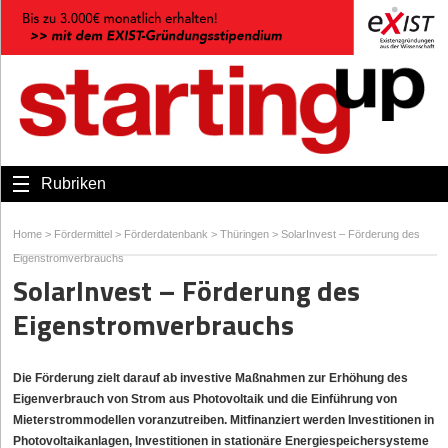
Rubriken
Home
>
Fördermittel
>
Förderdatenbank
>
Thüringen
>
SolarInvest – Förderung des
Eigenstromverbrauchs
SolarInvest – Förderung des
Eigenstromverbrauchs
Die Förderung zielt darauf ab investive Maßnahmen zur Erhöhung des
Eigenverbrauch von Strom aus Photovoltaik und die Einführung von
Mieterstrommodellen voranzutreiben. Mitfinanziert werden Investitionen in
Photovoltaikanlagen, Investitionen in stationäre Energiespeichersysteme