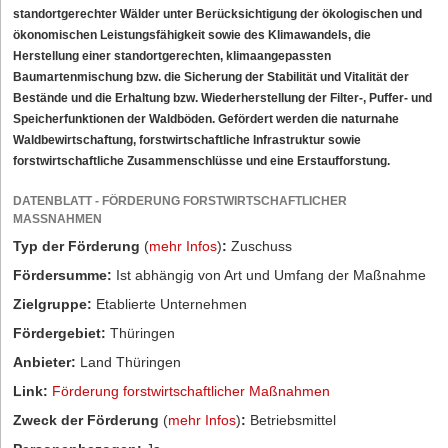
standortgerechter Wälder unter Berücksichtigung der ökologischen und
ökonomischen Leistungsfähigkeit sowie des Klimawandels, die
Herstellung einer standortgerechten, klimaangepassten
Baumartenmischung bzw. die Sicherung der Stabilität und Vitalität der
Bestände und die Erhaltung bzw. Wiederherstellung der Filter-, Puffer- und
Speicherfunktionen der Waldböden. Gefördert werden die naturnahe
Waldbewirtschaftung, forstwirtschaftliche Infrastruktur sowie
forstwirtschaftliche Zusammenschlüsse und eine Erstaufforstung.
DATENBLATT - FÖRDERUNG FORSTWIRTSCHAFTLICHER
MASSNAHMEN
Typ der Förderung
(
mehr Infos
)
:
Zuschuss
Fördersumme:
Ist abhängig von Art und Umfang der Maßnahme
Zielgruppe:
Etablierte Unternehmen
Fördergebiet:
Thüringen
Anbieter:
Land Thüringen
Link:
Förderung forstwirtschaftlicher Maßnahmen
Zweck der Förderung
(
mehr Infos
)
:
Betriebsmittel