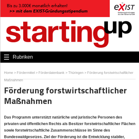
Rubriken
Home
>
Fördermittel
>
Förderdatenbank
>
Thüringen
>
Förderung forstwirtschaftlicher
Maßnahmen
Förderung forstwirtschaftlicher
Maßnahmen
Das Programm unterstützt natürliche und juristische Personen des
privaten und öffentlichen Rechts als Besitzer forstwirtschaftlicher Flächen
sowie forstwirtschaftliche Zusammenschlüsse im Sinne des
Bundeswaldgesetzes. Ziel der Förderung ist die Entwicklung stabiler,