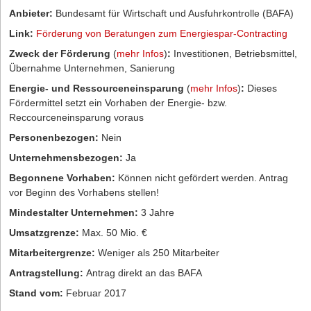
Anbieter:
Bundesamt für Wirtschaft und Ausfuhrkontrolle (BAFA)
Link:
Förderung von Beratungen zum Energiespar-Contracting
Zweck der Förderung
(
mehr Infos
)
:
Investitionen, Betriebsmittel,
Übernahme Unternehmen, Sanierung
Energie- und Ressourceneinsparung
(
mehr Infos
)
:
Dieses
Fördermittel setzt ein Vorhaben der Energie- bzw.
Reccourceneinsparung voraus
Personenbezogen:
Nein
Unternehmensbezogen:
Ja
Begonnene Vorhaben:
Können nicht gefördert werden. Antrag
vor Beginn des Vorhabens stellen!
Mindestalter Unternehmen:
3 Jahre
Umsatzgrenze:
Max. 50 Mio. €
Mitarbeitergrenze:
Weniger als 250 Mitarbeiter
Antragstellung:
Antrag direkt an das BAFA
Stand vom:
Februar 2017