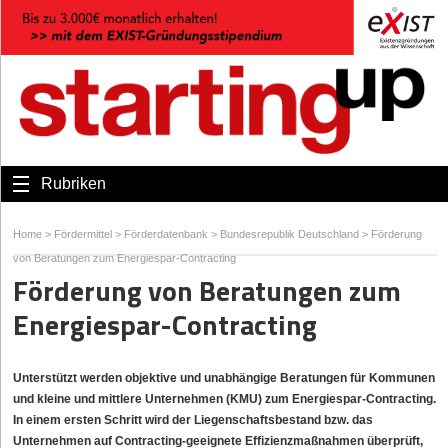
Rubriken
Home
>
Fördermittel
>
Förderdatenbank
>
Bundesrepublik Deutschland
>
Förderung
von Beratungen zum Energiespar-Contracting
Förderung von Beratungen zum
Energiespar-Contracting
Unterstützt werden objektive und unabhängige Beratungen für Kommunen
und kleine und mittlere Unternehmen (KMU) zum Energiespar-Contracting.
In einem ersten Schritt wird der Liegenschaftsbestand bzw. das
Unternehmen auf Contracting-geeignete Effizienzmaßnahmen überprüft,