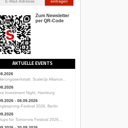
eintragen
Zum Newsletter
per QR-Code
AKTUELLE EVENTS
08.2026
ierungswerkstatt: ScaleUp Alliance...
08.2026
ra Investment Night, Hamburg
09.2026 - 08.09.2026
rgiesprong-Festival 2026, Berlin
09.2026
tups for Tomorrow Festival 2026,...
09.2026 - 20.09.2026