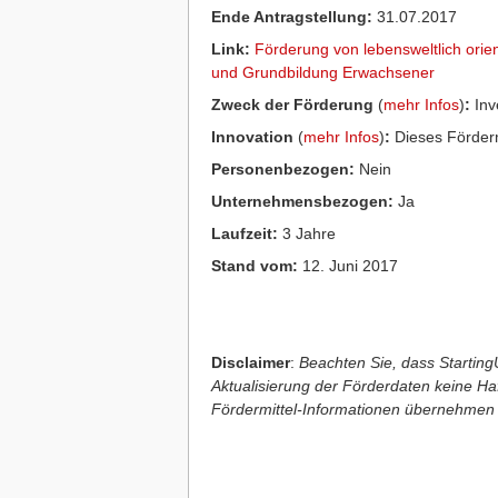
Ende Antragstellung:
31.07.2017
Link:
Förderung von lebensweltlich orie
und Grundbildung Erwachsener
Zweck der Förderung
(
mehr Infos
)
:
Inve
Innovation
(
mehr Infos
)
:
Dieses Förderm
Personenbezogen:
Nein
Unternehmensbezogen:
Ja
Laufzeit:
3 Jahre
Stand vom:
12. Juni 2017
Disclaimer
:
Beachten Sie, dass StartingU
Aktualisierung der Förderdaten keine Haft
Fördermittel-Informationen übernehmen