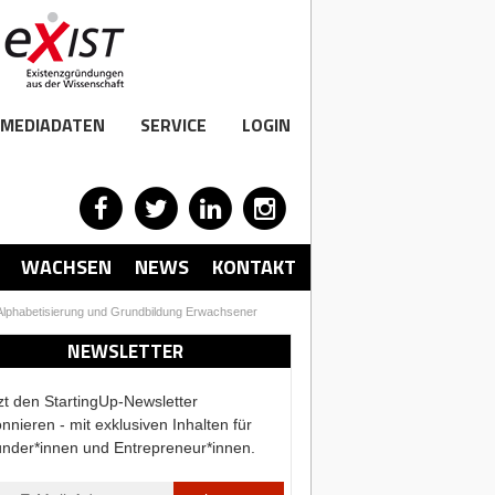
MEDIADATEN
SERVICE
LOGIN
WACHSEN
NEWS
KONTAKT
r Alphabetisierung und Grundbildung Erwachsener
NEWSLETTER
zt den StartingUp-Newsletter
nnieren - mit exklusiven Inhalten für
nder*innen und Entrepreneur*innen.