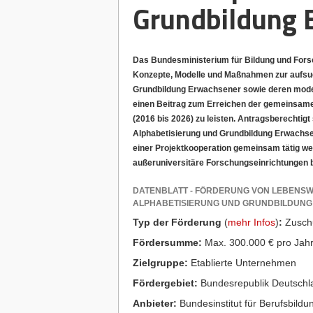
Grundbildung 
Das Bundesministerium für Bildung und Forsc
Konzepte, Modelle und Maßnahmen zur aufsuch
Grundbildung Erwachsener sowie deren modell
einen Beitrag zum Erreichen der gemeinsamen
(2016 bis 2026) zu leisten. Antragsberechtigt
Alphabetisierung und Grundbildung Erwachse
einer Projektkooperation gemeinsam tätig w
außeruniversitäre Forschungseinrichtungen 
DATENBLATT - FÖRDERUNG VON LEBENSW
ALPHABETISIERUNG UND GRUNDBILDUN
Typ der Förderung
(
mehr Infos
)
:
Zusch
Fördersumme:
Max. 300.000 € pro Jahr,
Zielgruppe:
Etablierte Unternehmen
Fördergebiet:
Bundesrepublik Deutschl
Anbieter:
Bundesinstitut für Berufsbildu