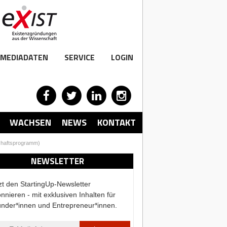
MEDIADATEN
SERVICE
LOGIN
WACHSEN
NEWS
KONTAKT
schaftsprogramm)
NEWSLETTER
zt den StartingUp-Newsletter
nnieren - mit exklusiven Inhalten für
nder*innen und Entrepreneur*innen.