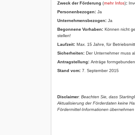
Zweck der Förderung
(
mehr Infos
)
:
Inve
Personenbezogen:
Ja
Unternehmensbezogen:
Ja
Begonnene Vorhaben:
Können nicht ge
stellen!
Laufzeit:
Max. 15 Jahre, für Betriebsmit
Sicherheiten:
Der Unternehmer muss all
Antragstellung:
Anträge formgebunde
Stand vom:
7. September 2015
Disclaimer
:
Beachten Sie, dass StartingU
Aktualisierung der Förderdaten keine Haft
Fördermittel-Informationen übernehmen