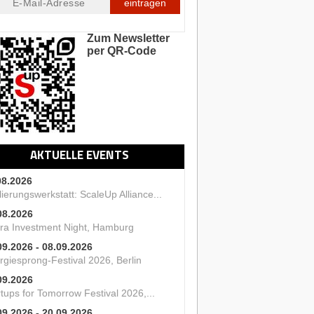
eintragen
Zum Newsletter
per QR-Code
AKTUELLE EVENTS
08.2026
ierungswerkstatt: ScaleUp Alliance...
08.2026
ra Investment Night, Hamburg
09.2026 - 08.09.2026
rgiesprong-Festival 2026, Berlin
09.2026
tups for Tomorrow Festival 2026,...
09.2026 - 20.09.2026