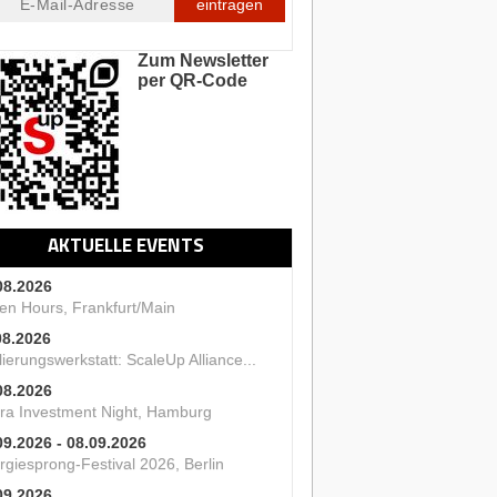
eintragen
Zum Newsletter
per QR-Code
AKTUELLE EVENTS
08.2026
en Hours, Frankfurt/Main
08.2026
ierungswerkstatt: ScaleUp Alliance...
08.2026
ra Investment Night, Hamburg
09.2026 - 08.09.2026
rgiesprong-Festival 2026, Berlin
09.2026