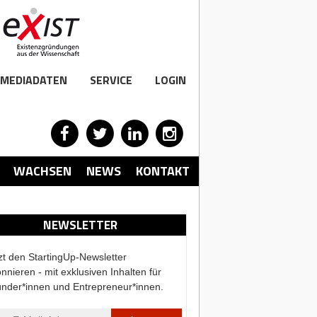
MEDIADATEN
SERVICE
LOGIN
WACHSEN
NEWS
KONTAKT
NEWSLETTER
zt den StartingUp-Newsletter
nnieren - mit exklusiven Inhalten für
nder*innen und Entrepreneur*innen.