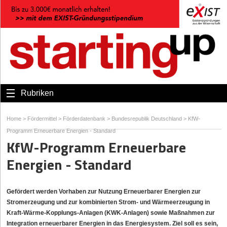
Rubriken
Home
>
Fördermittel
>
Förderdatenbank
>
Bundesrepublik Deutschland
>
KfW-
Programm Erneuerbare Energien - Standard
KfW-Programm Erneuerbare
Energien - Standard
Gefördert werden Vorhaben zur Nutzung Erneuerbarer Energien zur
Stromerzeugung und zur kombinierten Strom- und Wärmeerzeugung in
Kraft-Wärme-Kopplungs-Anlagen (KWK-Anlagen) sowie Maßnahmen zur
Integration erneuerbarer Energien in das Energiesystem. Ziel soll es sein,