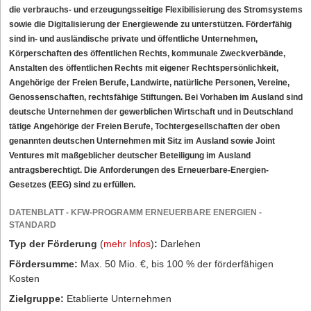
die verbrauchs- und erzeugungsseitige Flexibilisierung des Stromsystems
sowie die Digitalisierung der Energiewende zu unterstützen. Förderfähig
sind in- und ausländische private und öffentliche Unternehmen,
Körperschaften des öffentlichen Rechts, kommunale Zweckverbände,
Anstalten des öffentlichen Rechts mit eigener Rechtspersönlichkeit,
Angehörige der Freien Berufe, Landwirte, natürliche Personen, Vereine,
Genossenschaften, rechtsfähige Stiftungen. Bei Vorhaben im Ausland sind
deutsche Unternehmen der gewerblichen Wirtschaft und in Deutschland
tätige Angehörige der Freien Berufe, Tochtergesellschaften der oben
genannten deutschen Unternehmen mit Sitz im Ausland sowie Joint
Ventures mit maßgeblicher deutscher Beteiligung im Ausland
antragsberechtigt. Die Anforderungen des Erneuerbare-Energien-
Gesetzes (EEG) sind zu erfüllen.
DATENBLATT - KFW-PROGRAMM ERNEUERBARE ENERGIEN -
STANDARD
Typ der Förderung
(
mehr Infos
)
:
Darlehen
Fördersumme:
Max. 50 Mio. €, bis 100 % der förderfähigen
Kosten
Zielgruppe:
Etablierte Unternehmen