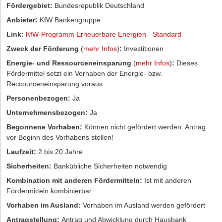
Fördergebiet:
Bundesrepublik Deutschland
Anbieter:
KfW Bankengruppe
Link:
KfW-Programm Erneuerbare Energien - Standard
Zweck der Förderung
(
mehr Infos
)
:
Investitionen
Energie- und Ressourceneinsparung
(
mehr Infos
)
:
Dieses
Fördermittel setzt ein Vorhaben der Energie- bzw.
Reccourceneinsparung voraus
Personenbezogen:
Ja
Unternehmensbezogen:
Ja
Begonnene Vorhaben:
Können nicht gefördert werden. Antrag
vor Beginn des Vorhabens stellen!
Laufzeit:
2 bis 20 Jahre
Sicherheiten:
Bankübliche Sicherheiten notwendig
Kombination mit anderen Fördermitteln:
Ist mit anderen
Fördermitteln kombinierbar
Vorhaben im Ausland:
Vorhaben im Ausland werden gefördert
Antragstellung:
Antrag und Abwicklung durch Hausbank