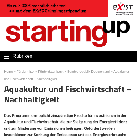
Rubriken
Home
>
Fördermittel
>
Förderdatenbank
>
Bundesrepublik Deutschland
>
Aquakultur
und Fischwirtschaft – Nachhaltigkeit
Aquakultur und Fischwirtschaft –
Nachhaltigkeit
Das Programm ermöglicht zinsgünstige Kredite für Investitionen in der
Aquakultur und Fischwirtschaft, die zur Steigerung der Energieeffizienz
und zur Minderung von Emissionen beitragen. Gefördert werden
Investitionen zur Senkung der Emissionen und des Energieverbrauchs