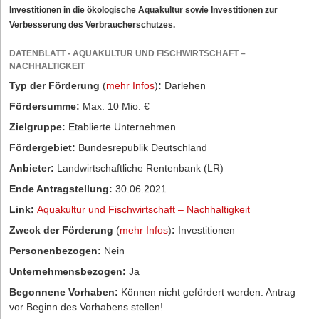
Investitionen in die ökologische Aquakultur sowie Investitionen zur
Verbesserung des Verbraucherschutzes.
DATENBLATT - AQUAKULTUR UND FISCHWIRTSCHAFT –
NACHHALTIGKEIT
Typ der Förderung
(
mehr Infos
)
:
Darlehen
Fördersumme:
Max. 10 Mio. €
Zielgruppe:
Etablierte Unternehmen
Fördergebiet:
Bundesrepublik Deutschland
Anbieter:
Landwirtschaftliche Rentenbank (LR)
Ende Antragstellung:
30.06.2021
Link:
Aquakultur und Fischwirtschaft – Nachhaltigkeit
Zweck der Förderung
(
mehr Infos
)
:
Investitionen
Personenbezogen:
Nein
Unternehmensbezogen:
Ja
Begonnene Vorhaben:
Können nicht gefördert werden. Antrag
vor Beginn des Vorhabens stellen!