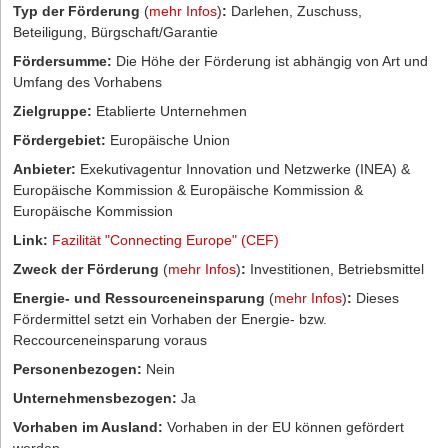
Typ der Förderung
(
mehr Infos
)
:
Darlehen, Zuschuss,
Beteiligung, Bürgschaft/Garantie
Fördersumme:
Die Höhe der Förderung ist abhängig von Art und
Umfang des Vorhabens
Zielgruppe:
Etablierte Unternehmen
Fördergebiet:
Europäische Union
Anbieter:
Exekutivagentur Innovation und Netzwerke (INEA) &
Europäische Kommission & Europäische Kommission &
Europäische Kommission
Link:
Fazilität "Connecting Europe" (CEF)
Zweck der Förderung
(
mehr Infos
)
:
Investitionen, Betriebsmittel
Energie- und Ressourceneinsparung
(
mehr Infos
)
:
Dieses
Fördermittel setzt ein Vorhaben der Energie- bzw.
Reccourceneinsparung voraus
Personenbezogen:
Nein
Unternehmensbezogen:
Ja
Vorhaben im Ausland:
Vorhaben in der EU können gefördert