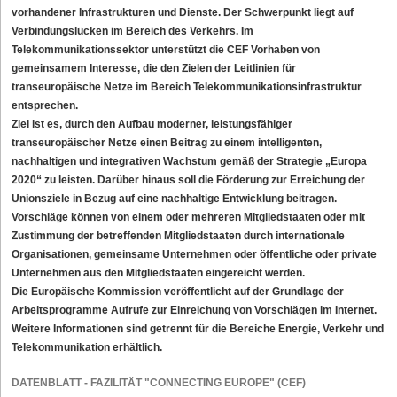
vorhandener Infrastrukturen und Dienste. Der Schwerpunkt liegt auf
Verbindungslücken im Bereich des Verkehrs. Im
Telekommunikationssektor unterstützt die CEF Vorhaben von
gemeinsamem Interesse, die den Zielen der Leitlinien für
transeuropäische Netze im Bereich Telekommunikationsinfrastruktur
entsprechen.
Ziel ist es, durch den Aufbau moderner, leistungsfähiger
transeuropäischer Netze einen Beitrag zu einem intelligenten,
nachhaltigen und integrativen Wachstum gemäß der Strategie „Europa
2020“ zu leisten. Darüber hinaus soll die Förderung zur Erreichung der
Unionsziele in Bezug auf eine nachhaltige Entwicklung beitragen.
Vorschläge können von einem oder mehreren Mitgliedstaaten oder mit
Zustimmung der betreffenden Mitgliedstaaten durch internationale
Organisationen, gemeinsame Unternehmen oder öffentliche oder private
Unternehmen aus den Mitgliedstaaten eingereicht werden.
Die Europäische Kommission veröffentlicht auf der Grundlage der
Arbeitsprogramme Aufrufe zur Einreichung von Vorschlägen im Internet.
Weitere Informationen sind getrennt für die Bereiche Energie, Verkehr und
Telekommunikation erhältlich.
DATENBLATT - FAZILITÄT "CONNECTING EUROPE" (CEF)