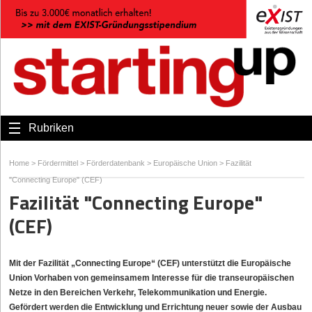
Rubriken
Home
>
Fördermittel
>
Förderdatenbank
>
Europäische Union
>
Fazilität
"Connecting Europe" (CEF)
Fazilität "Connecting Europe"
(CEF)
Mit der Fazilität „Connecting Europe“ (CEF) unterstützt die Europäische
Union Vorhaben von gemeinsamem Interesse für die transeuropäischen
Netze in den Bereichen Verkehr, Telekommunikation und Energie.
Gefördert werden die Entwicklung und Errichtung neuer sowie der Ausbau