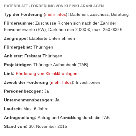
DATENBLATT - FÖRDERUNG VON KLEINKLÄRANLAGEN
Typ der Förderung
(
mehr Infos
)
:
Darlehen, Zuschuss, Beratung
Fördersumme:
Zuschüsse Richten sich nach der Zahl der
Einwohnerwerte (EW), Darlehen min 2.000 €, max. 250.000 €
Zielgruppe:
Etablierte Unternehmen
Fördergebiet:
Thüringen
Anbieter:
Freistaat Thüringen
Projektträger:
Thüringer Aufbaubank (TAB)
Link:
Förderung von Kleinkläranlagen
Zweck der Förderung
(
mehr Infos
)
:
Investitionen
Personenbezogen:
Ja
Unternehmensbezogen:
Ja
Laufzeit:
Max. 6 Jahre
Antragstellung:
Antrag und Abwicklung durch die TAB
Stand vom:
30. November 2015