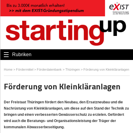
Rubriken
Home
>
Fördermittel
>
Förderdatenbank
>
Thüringen
>
Förderung von Kleinkläranlagen
Förderung von Kleinkläranlagen
Der Freistaat Thüringen fördert den Neubau, den Ersatzneubau und die
Nachrüstung von Kleinkläranlagen, um diese auf den Stand der Technik zu
bringen und einen verbesserten Gewässerschutz zu erzielen. Gefördert
wird auch die Beratungs- und Organisationsleistung der Träger der
kommunalen Abwasserbeseitigung.