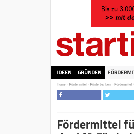
IDEEN
GRÜNDEN
FÖRDERMI
Home
>
Fördermittel
>
Förderbanken
>
Fördermittel 
Fördermittel f