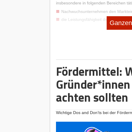
insbesondere in folgenden Bereichen täti
Nachwuchsunternehmen den Markteintr
die Leistungsfähigkeit des Mittelstand
Ganzen 
Unternehmen helfen, neue Produkte u
Unterschiede in der regionalen Wirtsc
die Reduzierung betrieblich verursac
Unternehmen im Interesse der Beschäft
den Ausbau der wirtschaftsnahen Infr
Fördermittel: 
Auslandsinvestitionen unterstützen, w
durch Ausbau der wirtschaftsnahen In
Gründer*innen
im Verbund mit anderen Kreditinstitut
achten sollten
Fördermittel der LfA Förderbank 
Die LfA bietet vor allem zinsgünstige Fö
Wichtige Dos and Don’ts bei der Förderm
Möglichkeit Beteiligungskapital sowie R
Die LfA Förderbank Bayern ist wie alle g
rechtlicher Hand. Deshalb gilt für Sie da