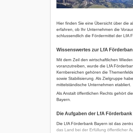
Hier finden Sie eine Übersicht über die
erfahren, ob Ihr Unternehmen die Voraus
schlussendlich die Fördermittel der LfA
Wissenswertes zur LfA Förderban
Mit dem Zeil den wirtschaftlichen Wied
voranzutreiben, wurde die LfA Förderba
Kernbereichen gehören die Themenfelde
sowie Stabilisierung. Als Zielgruppe ha
mittelständische Unternehmen etabliert.
Als Anstalt öffentlichen Rechts gehört d
Bayern.
Die Aufgaben der LfA Förderbank
Die LfA Förderbank Bayern ist das zentra
das Land bei der Erfüllung öffentlicher 