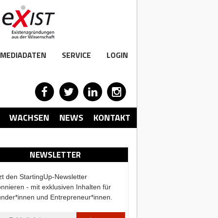
MEDIADATEN
SERVICE
LOGIN
WACHSEN
NEWS
KONTAKT
NEWSLETTER
zt den StartingUp-Newsletter
nnieren - mit exklusiven Inhalten für
nder*innen und Entrepreneur*innen.