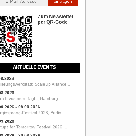
eintragen
Zum Newsletter
per QR-Code
AKTUELLE EVENTS
08.2026
ierungswerkstatt: ScaleUp Alliance...
08.2026
ra Investment Night, Hamburg
09.2026 - 08.09.2026
rgiesprong-Festival 2026, Berlin
09.2026
tups for Tomorrow Festival 2026,...
09.2026 - 20.09.2026