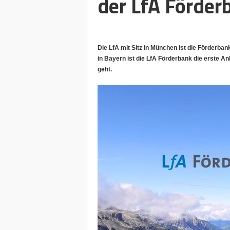
der LfA Förder
Die LfA mit Sitz in München ist die Förderba
in Bayern ist die LfA Förderbank die erste A
geht.